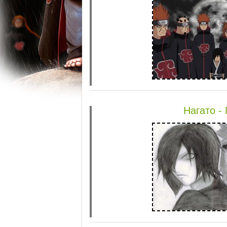
Нагато -