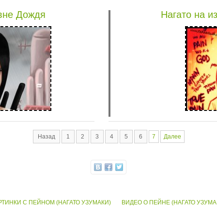
вне Дождя
Нагато на и
Назад
1
2
3
4
5
6
7
Далее
РТИНКИ С ПЕЙНОМ (НАГАТО УЗУМАКИ)
ВИДЕО О ПЕЙНЕ (НАГАТО УЗУМА