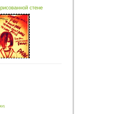
зрисованной стене
КИ)